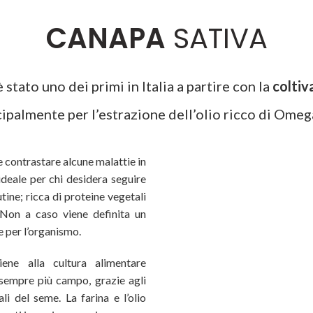
CANAPA
SATIVA
stato uno dei primi in Italia a partire con la
coltiv
cipalmente per l’estrazione dell’olio ricco di Ome
 contrastare alcune malattie in
deale per chi desidera seguire
utine; ricca di proteine vegetali
. Non a caso viene definita un
e per l’organismo.
ene alla cultura alimentare
 sempre più campo, grazie agli
li del seme. La farina e l’olio