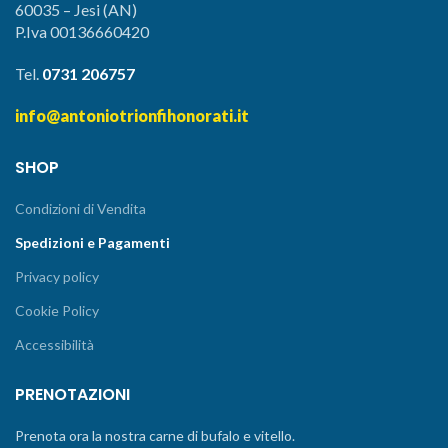
60035 – Jesi (AN)
P.Iva 00136660420
Tel.
0731 206757
info@antoniotrionfihonorati.it
SHOP
Condizioni di Vendita
Spedizioni e Pagamenti
Privacy policy
Cookie Policy
Accessibilità
PRENOTAZIONI
Prenota ora la nostra carne di bufalo e vitello.