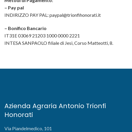
Metodi di Pagamento:
– Pay pal
INDIRIZZO PAY PAL: paypal@trionfihonorati.it
– Bonifico Bancario
IT31E 03069 21203 1000 0000 2221
INTESA SANPAOLO filiale di Jesi, Corso Matteotti, 8.
Azienda Agraria Antonio Trionfi
Honorati
Via Piandelmedico, 101