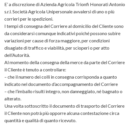
E’ a discrezione di Azienda Agricola Trionfi Honorati Antonio
s.r.l. Società Agricola Unipersonale avvalersi di uno o più
corrieri per le spedizioni.
I tempi di consegna del Corriere al domicilio del Cliente sono
da considerarsi comunque indicativi poiché possono subire
variazioni per cause di forza maggiore, per condizioni
disagiate di traffico e viabilità, per scioperi o per atto
dell’Autorità.
Al momento della consegna della merce da parte del Corriere
il Cliente è tenuto a controllare:
– che il numero dei colli in consegna corrisponda a quanto
indicato nel documento d’accompagnamento del Corriere
– che l’imballo risulti integro, non danneggiato, né bagnato o
alterato.
Una volta sottoscritto il documento di trasporto del Corriere
il Cliente non potrà più opporre alcuna contestazione circa
quantità e qualità di quanto ricevuto.