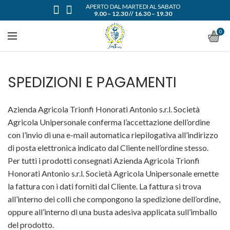
APERTO DAL MARTEDI AL SABATO
9.00 – 12.30 // 16.30 – 19.30
0
SPEDIZIONI E PAGAMENTI
Azienda Agricola Trionfi Honorati Antonio s.r.l. Società
Agricola Unipersonale conferma l’accettazione dell’ordine
con l’invio di una e-mail automatica riepilogativa all’indirizzo
di posta elettronica indicato dal Cliente nell’ordine stesso.
Per tutti i prodotti consegnati Azienda Agricola Trionfi
Honorati Antonio s.r.l. Società Agricola Unipersonale emette
la fattura con i dati forniti dal Cliente. La fattura si trova
all’interno dei colli che compongono la spedizione dell’ordine,
oppure all’interno di una busta adesiva applicata sull’imballo
del prodotto.